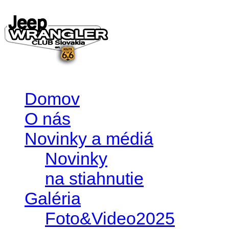
Domov
O nás
Novinky a médiá
Novinky
na stiahnutie
Galéria
Foto&Video2025