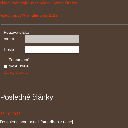
video : Wrangler zraz očami Jozefa Orntha
video : spot Wrangler zraz 2012
Používateľské
meno:
Heslo:
Zapamätať
moje údaje
Zaregistrovať
Posledné články
26.10.2025
Do galérie sme pridali fotopribeh z nasej...