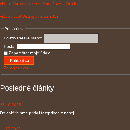
video : Wrangler zraz očami Jozefa Orntha
video : spot Wrangler zraz 2012
Prihlásiť sa
Používateľské meno:
Heslo:
Zapamätať moje údaje
Prihlásiť sa
Zaregistrovať
Posledné články
26.10.2025
Do galérie sme pridali fotopribeh z nasej...
11.10.2025