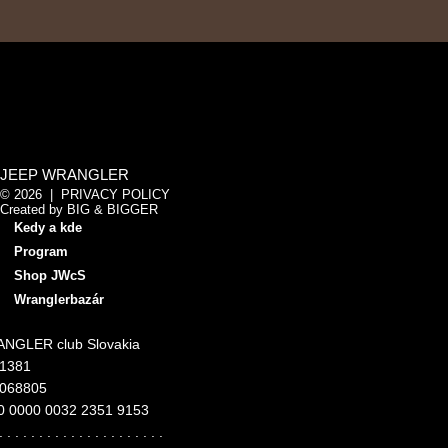
JEEP WRANGLER
© 2026 |
PRIVACY POLICY
Created by
BIG & BIGGER
Kedy a kde
Program
Shop JWcS
Wranglerbazár
NGLER club Slovakia
11381
4068805
0 0000 0032 2351 9153
. . . . . . . . . . . . . . . . . . . . .