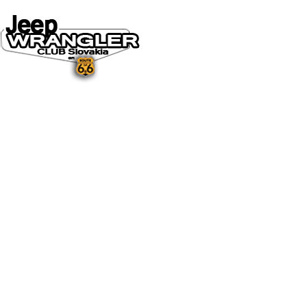
DOMOV
O NÁS
NOVINKY A MÉDIÁ
NOVINKY
NA STIAHNUTIE
GALÉRIA
FOTO&VIDEO2025
FOTO&VIDEO2024
FOTO&VIDEO2023
FOTO&VIDEO2022
FOTO&VIDEO2021
FOTO&VIDEO2020
FOTO&VIDEO2019