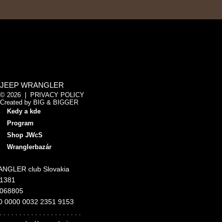
JEEP WRANGLER
© 2026 |
PRIVACY POLICY
Created by
BIG & BIGGER
Kedy a kde
Program
Shop JWcS
Wranglerbazár
NGLER club Slovakia
11381
4068805
0 0000 0032 2351 9153
. . . . . . . . . . . . . . . . . . . . .