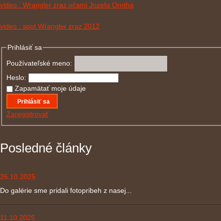
video : Wrangler zraz očami Jozefa Orntha
video : spot Wrangler zraz 2012
Prihlásiť sa
Používateľské meno:
Heslo:
Zapamätať moje údaje
Prihlásiť sa
Zaregistrovať
Posledné články
26.10.2025
Do galérie sme pridali fotopribeh z nasej...
11.10.2025