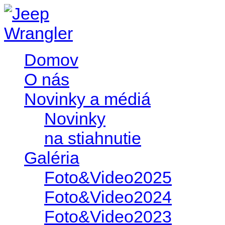
Domov
O nás
Novinky a médiá
Novinky
na stiahnutie
Galéria
Foto&Video2025
Foto&Video2024
Foto&Video2023