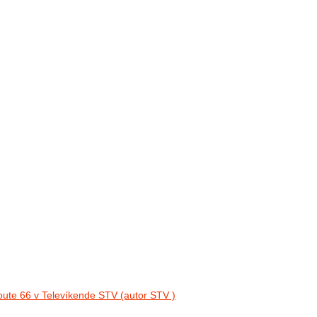
oute 66 v Televíkende STV (autor STV )