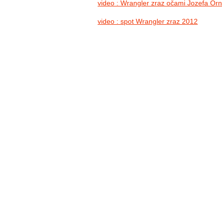
video : Wrangler zraz očami Jozefa Or
video : spot Wrangler zraz 2012