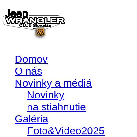
Domov
O nás
Novinky a médiá
Novinky
na stiahnutie
Galéria
Foto&Video2025