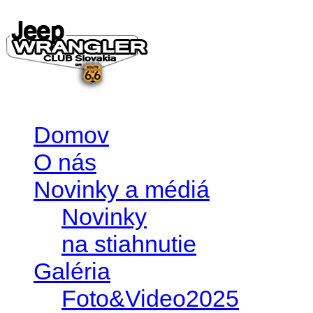
Domov
O nás
Novinky a médiá
Novinky
na stiahnutie
Galéria
Foto&Video2025