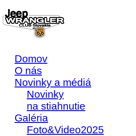
Domov
O nás
Novinky a médiá
Novinky
na stiahnutie
Galéria
Foto&Video2025