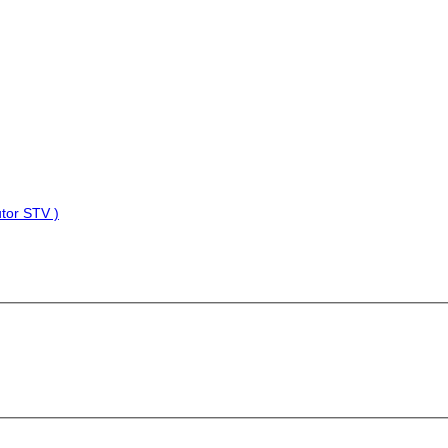
tor STV )