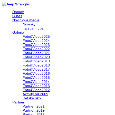
Domov
O nás
Novinky a médiá
Novinky
na stiahnutie
Galéria
Foto&Video2025
Foto&Video2024
Foto&Video2023
Foto&Video2022
Foto&Video2021
Foto&Video2020
Foto&Video2019
Foto&Video2018
Foto&Video2017
Foto&Video2016
Foto&Video2015
Foto&Video2014
Foto&Video2013
Foto&Video2012
Aktivity od 2009
Detské oko
Partneri
Partneri 2021
Partneri 2019
Partneri 2018