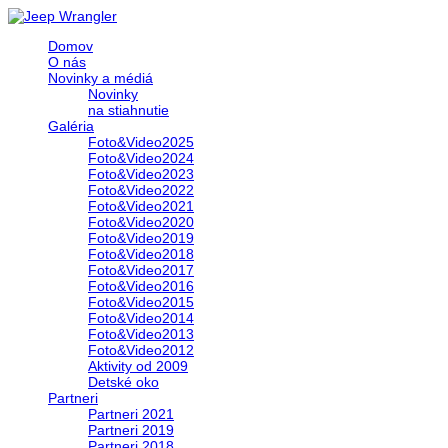
Domov
O nás
Novinky a médiá
Novinky
na stiahnutie
Galéria
Foto&Video2025
Foto&Video2024
Foto&Video2023
Foto&Video2022
Foto&Video2021
Foto&Video2020
Foto&Video2019
Foto&Video2018
Foto&Video2017
Foto&Video2016
Foto&Video2015
Foto&Video2014
Foto&Video2013
Foto&Video2012
Aktivity od 2009
Detské oko
Partneri
Partneri 2021
Partneri 2019
Partneri 2018