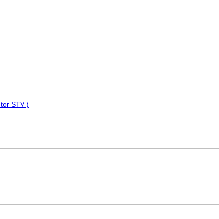
tor STV )