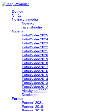
Domov
O nás
Novinky a médiá
Novinky
na stiahnutie
Galéria
Foto&Video2025
Foto&Video2024
Foto&Video2023
Foto&Video2022
Foto&Video2021
Foto&Video2020
Foto&Video2019
Foto&Video2018
Foto&Video2017
Foto&Video2016
Foto&Video2015
Foto&Video2014
Foto&Video2013
Foto&Video2012
Aktivity od 2009
Detské oko
Partneri
Partneri 2021
Partneri 2019
Partneri 2018