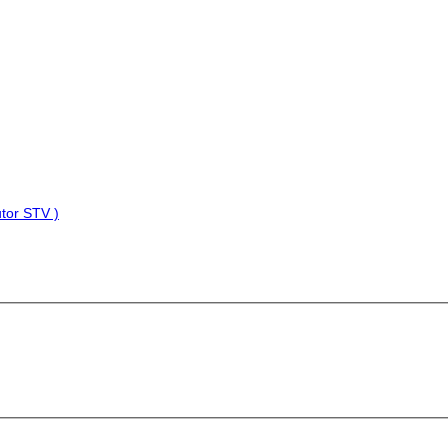
tor STV )