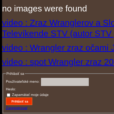
no images were found
video : Zraz Wranglerov a S
Televíkende STV (autor STV 
video : Wrangler zraz očami 
video : spot Wrangler zraz 2
Prihlásiť sa
Používateľské meno:
Heslo:
Zapamätať moje údaje
Prihlásiť sa
Zaregistrovať