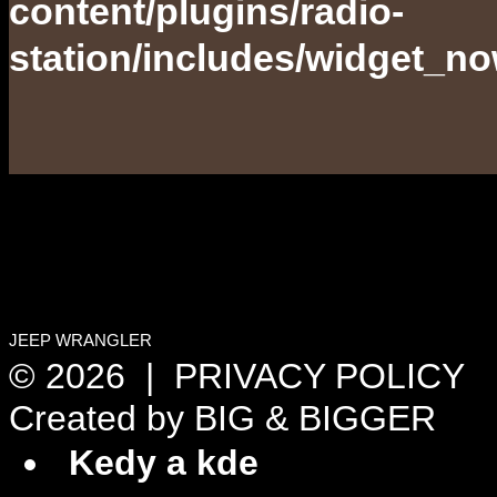
content/plugins/radio-
station/includes/widget_n
JEEP WRANGLER
© 2026 |
PRIVACY POLICY
Created by
BIG & BIGGER
Kedy a kde