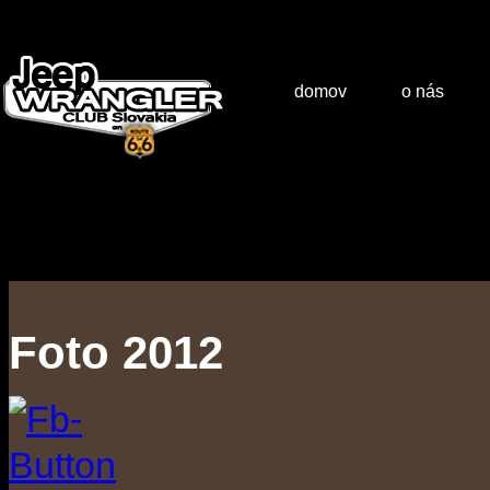
domov
o nás
Foto 2012