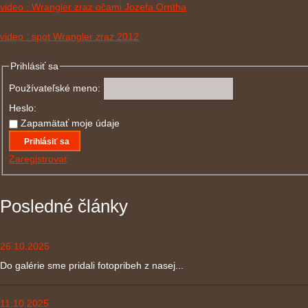
video : Wrangler zraz očami Jozefa Orntha
video : spot Wrangler zraz 2012
Prihlásiť sa
Používateľské meno:
Heslo:
Zapamätať moje údaje
Prihlásiť sa
Zaregistrovať
Posledné články
26.10.2025
Do galérie sme pridali fotopribeh z nasej...
11.10.2025