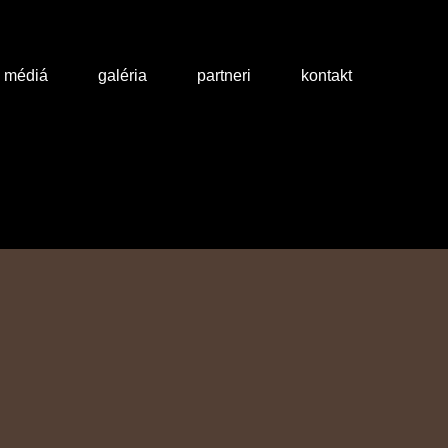
a médiá
galéria
partneri
kontakt