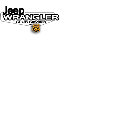
DOMOV
O NÁS
NOVINKY A MÉDIÁ
NOVINKY
NA STIAHNUTIE
GALÉRIA
FOTO&VIDEO2025
FOTO&VIDEO2024
FOTO&VIDEO2023
FOTO&VIDEO2022
FOTO&VIDEO2021
FOTO&VIDEO2020
FOTO&VIDEO2019