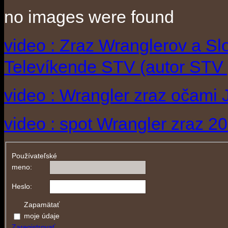
no images were found
video : Zraz Wranglerov a S
Televíkende STV (autor STV 
video : Wrangler zraz očami 
video : spot Wrangler zraz 2
Používateľské
meno:
Heslo:
Zapamätať
moje údaje
Zaregistrovať