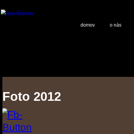
domov
o nás
Foto 2012