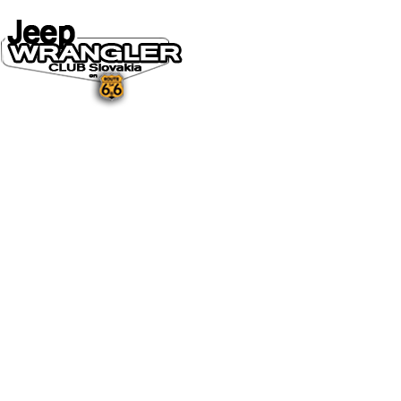
DOMOV
O NÁS
NOVINKY A MÉDIÁ
NOVINKY
NA STIAHNUTIE
GALÉRIA
FOTO&VIDEO2025
FOTO&VIDEO2024
FOTO&VIDEO2023
FOTO&VIDEO2022
FOTO&VIDEO2021
FOTO&VIDEO2020
FOTO&VIDEO2019