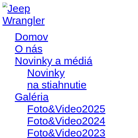
Domov
O nás
Novinky a médiá
Novinky
na stiahnutie
Galéria
Foto&Video2025
Foto&Video2024
Foto&Video2023