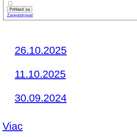
Zapamätať moje údaje
Prihlásiť sa
Zaregistrovať
Posledné články
26.10.2025
Do galérie sme pridali foto
11.10.2025
Takto o týždeň vyrazia na 
30.09.2024
Dnes sme aktualizovali pod
Viac