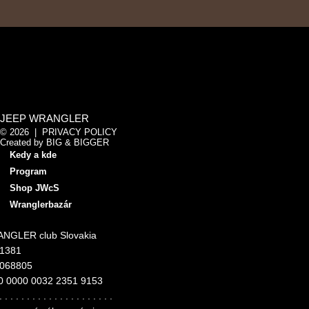
JEEP WRANGLER
© 2026 |
PRIVACY POLICY
Created by
BIG & BIGGER
Kedy a kde
Program
Shop JWcS
Wranglerbazár
NGLER club Slovakia
11381
4068805
0 0000 0032 2351 9153
. . . . . . . . . . . . . . . . . . . . .