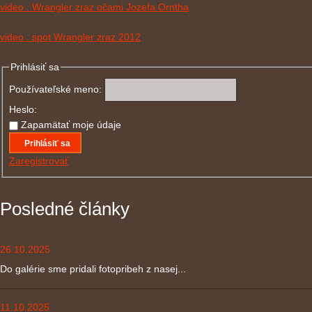
video : Wrangler zraz očami Jozefa Orntha
video : spot Wrangler zraz 2012
Prihlásiť sa
Používateľské meno:
Heslo:
Zapamätať moje údaje
Prihlásiť sa
Zaregistrovať
Posledné články
26.10.2025
Do galérie sme pridali fotopribeh z nasej...
11.10.2025