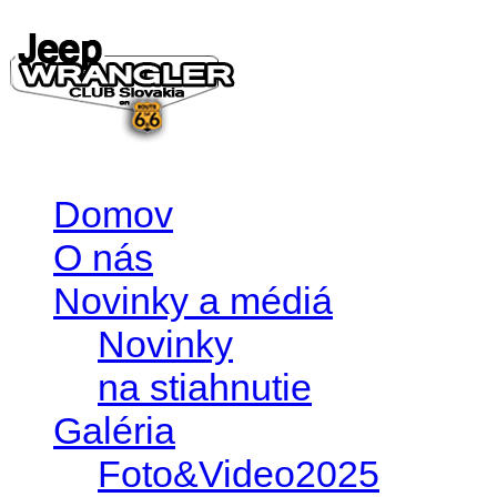
Domov
O nás
Novinky a médiá
Novinky
na stiahnutie
Galéria
Foto&Video2025