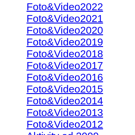
Foto&Video2022
Foto&Video2021
Foto&Video2020
Foto&Video2019
Foto&Video2018
Foto&Video2017
Foto&Video2016
Foto&Video2015
Foto&Video2014
Foto&Video2013
Foto&Video2012