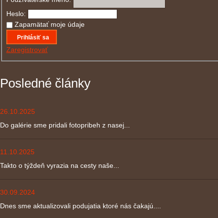
Heslo:
Zapamätať moje údaje
Prihlásiť sa
Zaregistrovať
Posledné články
26.10.2025
Do galérie sme pridali fotopribeh z nasej...
11.10.2025
Takto o týždeň vyrazia na cesty naše...
30.09.2024
Dnes sme aktualizovali podujatia ktoré nás čakajú....