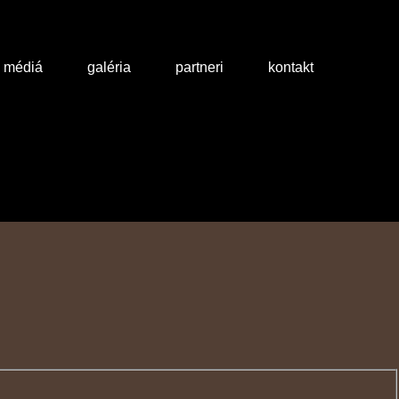
a médiá
galéria
partneri
kontakt