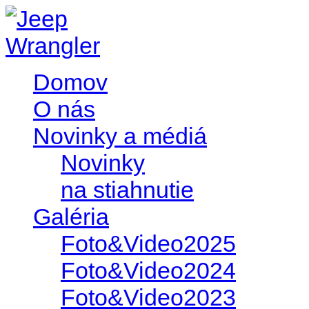
Domov
O nás
Novinky a médiá
Novinky
na stiahnutie
Galéria
Foto&Video2025
Foto&Video2024
Foto&Video2023