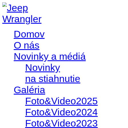
Domov
O nás
Novinky a médiá
Novinky
na stiahnutie
Galéria
Foto&Video2025
Foto&Video2024
Foto&Video2023