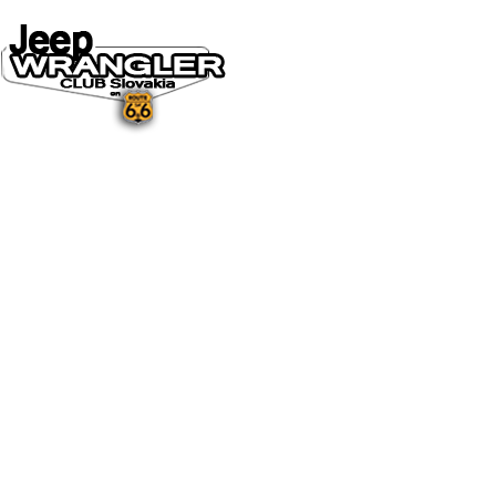
DOMOV
O NÁS
NOVINKY A MÉDIÁ
NOVINKY
NA STIAHNUTIE
GALÉRIA
FOTO&VIDEO2025
FOTO&VIDEO2024
FOTO&VIDEO2023
FOTO&VIDEO2022
FOTO&VIDEO2021
FOTO&VIDEO2020
FOTO&VIDEO2019