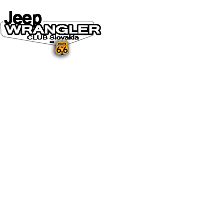
DOMOV
O NÁS
NOVINKY A MÉDIÁ
NOVINKY
NA STIAHNUTIE
GALÉRIA
FOTO&VIDEO2025
FOTO&VIDEO2024
FOTO&VIDEO2023
FOTO&VIDEO2022
FOTO&VIDEO2021
FOTO&VIDEO2020
FOTO&VIDEO2019