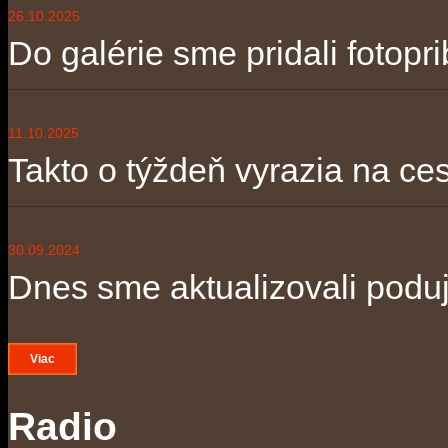
26.10.2025
Do galérie sme pridali fotopri
11.10.2025
Takto o týždeň vyrazia na ces
30.09.2024
Dnes sme aktualizovali poduja
Viac
Radio