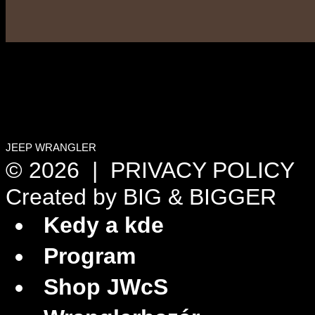
JEEP WRANGLER
© 2026 |
PRIVACY POLICY
Created by
BIG & BIGGER
Kedy a kde
Program
Shop JWcS