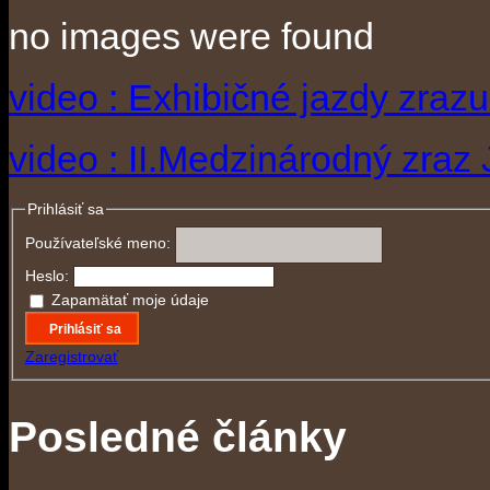
no images were found
video : Exhibičné jazdy zraz
video : II.Medzinárodný zraz
Prihlásiť sa
Používateľské meno:
Heslo:
Zapamätať moje údaje
Prihlásiť sa
Zaregistrovať
Posledné články