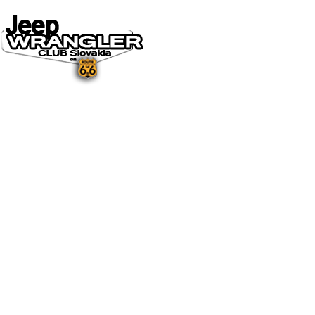
DOMOV
O NÁS
NOVINKY A MÉDIÁ
NOVINKY
NA STIAHNUTIE
GALÉRIA
FOTO&VIDEO2025
FOTO&VIDEO2024
FOTO&VIDEO2023
FOTO&VIDEO2022
FOTO&VIDEO2021
FOTO&VIDEO2020
FOTO&VIDEO2019