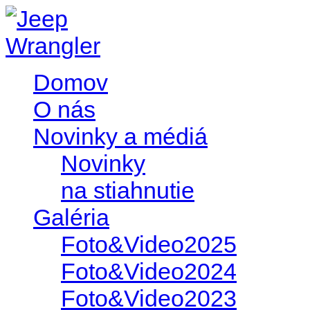
Domov
O nás
Novinky a médiá
Novinky
na stiahnutie
Galéria
Foto&Video2025
Foto&Video2024
Foto&Video2023