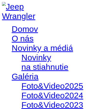
Domov
O nás
Novinky a médiá
Novinky
na stiahnutie
Galéria
Foto&Video2025
Foto&Video2024
Foto&Video2023