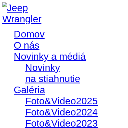
Domov
O nás
Novinky a médiá
Novinky
na stiahnutie
Galéria
Foto&Video2025
Foto&Video2024
Foto&Video2023