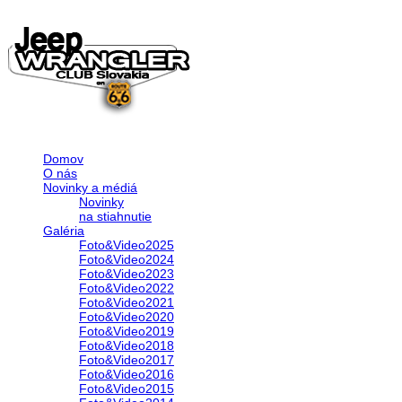
Domov
O nás
Novinky a médiá
Novinky
na stiahnutie
Galéria
Foto&Video2025
Foto&Video2024
Foto&Video2023
Foto&Video2022
Foto&Video2021
Foto&Video2020
Foto&Video2019
Foto&Video2018
Foto&Video2017
Foto&Video2016
Foto&Video2015