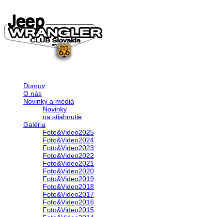
Domov
O nás
Novinky a médiá
Novinky
na stiahnutie
Galéria
Foto&Video2025
Foto&Video2024
Foto&Video2023
Foto&Video2022
Foto&Video2021
Foto&Video2020
Foto&Video2019
Foto&Video2018
Foto&Video2017
Foto&Video2016
Foto&Video2015