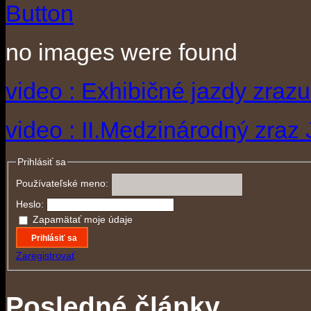
no images were found
video : Exhibičné jazdy zraz
video : II.Medzinárodný zraz
Prihlásiť sa
Používateľské meno:
Heslo:
Zapamätať moje údaje
Prihlásiť sa
Zaregistrovať
Posledné články