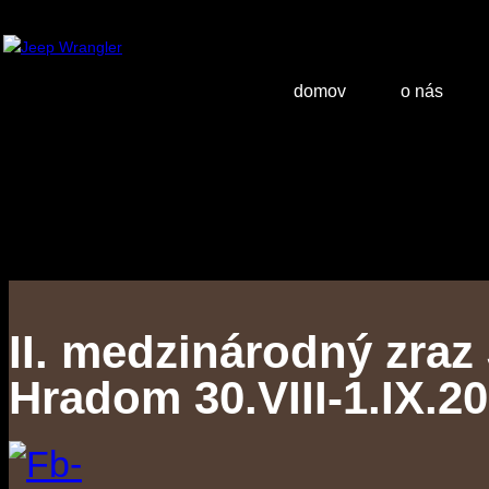
domov
o nás
II. medzinárodný zraz
Hradom 30.VIII-1.IX.2