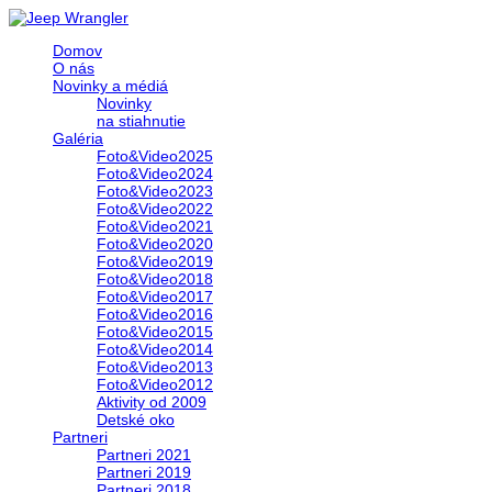
Domov
O nás
Novinky a médiá
Novinky
na stiahnutie
Galéria
Foto&Video2025
Foto&Video2024
Foto&Video2023
Foto&Video2022
Foto&Video2021
Foto&Video2020
Foto&Video2019
Foto&Video2018
Foto&Video2017
Foto&Video2016
Foto&Video2015
Foto&Video2014
Foto&Video2013
Foto&Video2012
Aktivity od 2009
Detské oko
Partneri
Partneri 2021
Partneri 2019
Partneri 2018