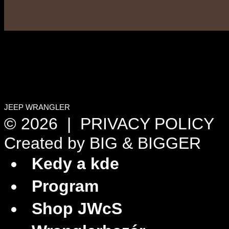
JEEP WRANGLER
© 2026 |
PRIVACY POLICY
Created by
BIG & BIGGER
Kedy a kde
Program
Shop JWcS