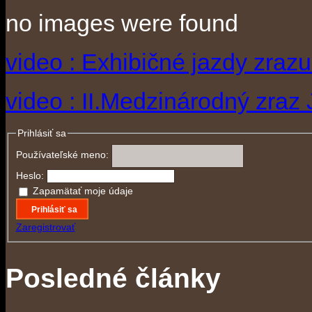
no images were found
video : Exhibičné jazdy zraz
video : II.Medzinárodný zraz
Prihlásiť sa
Používateľské meno:
Heslo:
Zapamätať moje údaje
Prihlásiť sa
Zaregistrovať
Posledné články