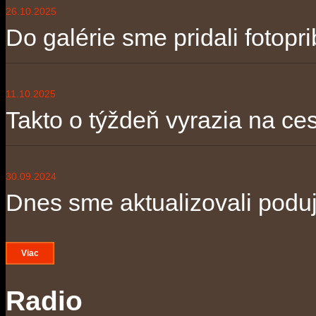
26.10.2025
Do galérie sme pridali fotopri
11.10.2025
Takto o týždeň vyrazia na ces
30.09.2024
Dnes sme aktualizovali poduja
Viac
Radio