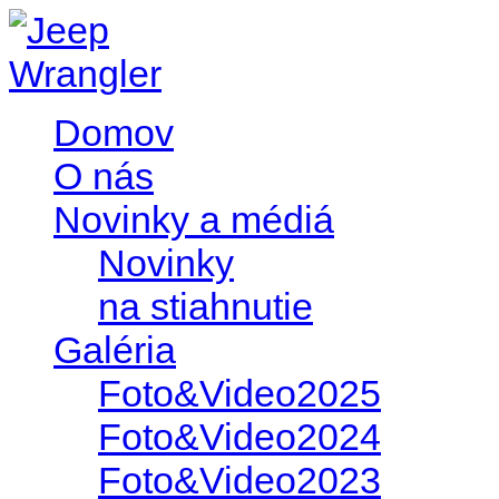
Domov
O nás
Novinky a médiá
Novinky
na stiahnutie
Galéria
Foto&Video2025
Foto&Video2024
Foto&Video2023