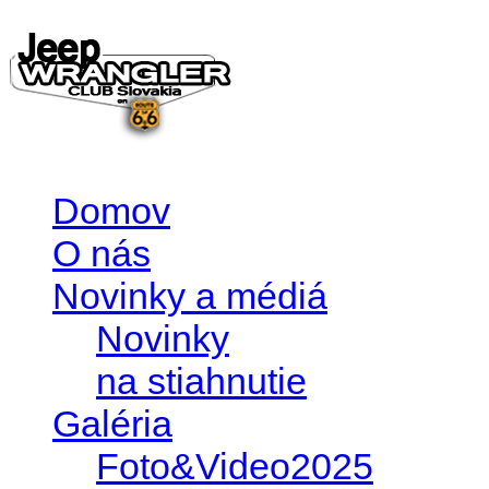
Domov
O nás
Novinky a médiá
Novinky
na stiahnutie
Galéria
Foto&Video2025