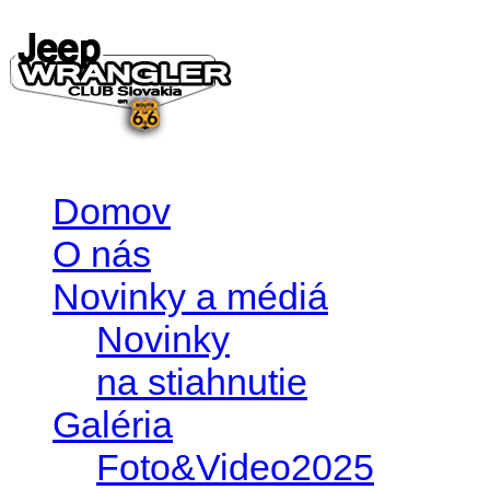
Domov
O nás
Novinky a médiá
Novinky
na stiahnutie
Galéria
Foto&Video2025