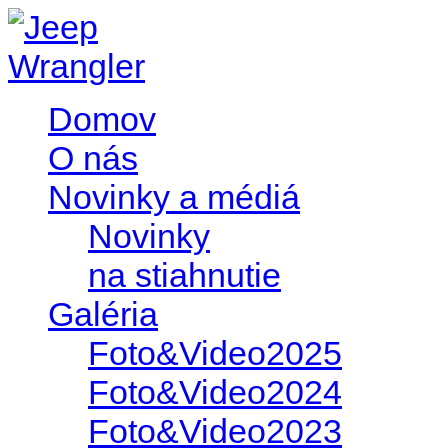
Domov
O nás
Novinky a médiá
Novinky
na stiahnutie
Galéria
Foto&Video2025
Foto&Video2024
Foto&Video2023