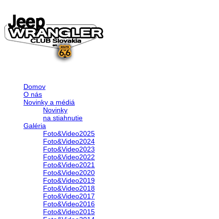
Domov
O nás
Novinky a médiá
Novinky
na stiahnutie
Galéria
Foto&Video2025
Foto&Video2024
Foto&Video2023
Foto&Video2022
Foto&Video2021
Foto&Video2020
Foto&Video2019
Foto&Video2018
Foto&Video2017
Foto&Video2016
Foto&Video2015