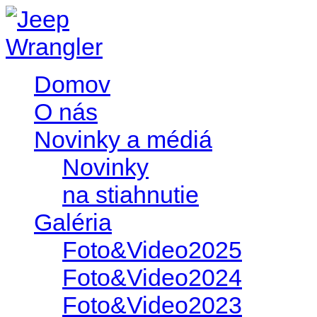
Domov
O nás
Novinky a médiá
Novinky
na stiahnutie
Galéria
Foto&Video2025
Foto&Video2024
Foto&Video2023