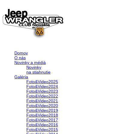
Domov
O nás
Novinky a médiá
Novinky
na stiahnutie
Galéria
Foto&Video2025
Foto&Video2024
Foto&Video2023
Foto&Video2022
Foto&Video2021
Foto&Video2020
Foto&Video2019
Foto&Video2018
Foto&Video2017
Foto&Video2016
Foto&Video2015