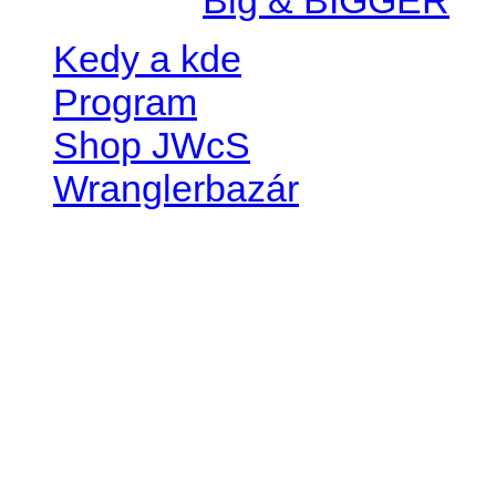
Kedy a kde
Program
Shop JWcS
Wranglerbazár
JEEP WRANGLER club Slov
IČO: 42311381
DIČ: 2024068805
SK39 0200 0000 0032 2351 
. . . . . . . . . . . . . . . . . . . . . . . . 