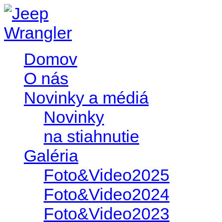
Domov
O nás
Novinky a médiá
Novinky
na stiahnutie
Galéria
Foto&Video2025
Foto&Video2024
Foto&Video2023