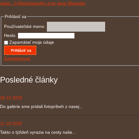
video : II.Medzinárodný zraz Jeep Wrangler
Prihlásiť sa
Používateľské meno:
Heslo:
Zapamätať moje údaje
Prihlásiť sa
Zaregistrovať
Posledné články
26.10.2025
Do galérie sme pridali fotopribeh z nasej...
11.10.2025
Takto o týždeň vyrazia na cesty naše...