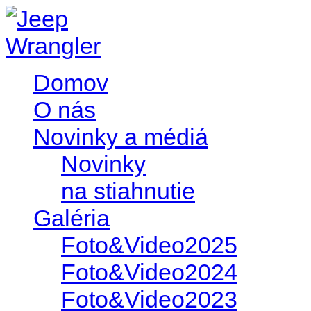
Domov
O nás
Novinky a médiá
Novinky
na stiahnutie
Galéria
Foto&Video2025
Foto&Video2024
Foto&Video2023