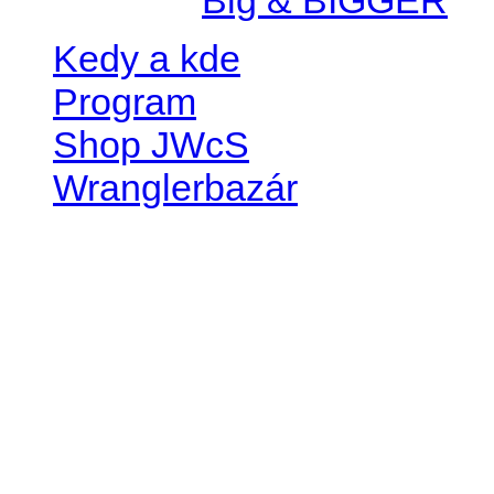
Kedy a kde
Program
Shop JWcS
Wranglerbazár
JEEP WRANGLER club Slov
IČO: 42311381
DIČ: 2024068805
SK39 0200 0000 0032 2351 
. . . . . . . . . . . . . . . . . . . . . . . . 