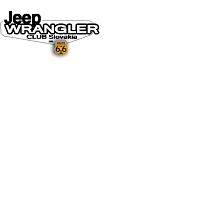
DOMOV
O NÁS
NOVINKY A MÉDIÁ
NOVINKY
NA STIAHNUTIE
GALÉRIA
FOTO&VIDEO2025
FOTO&VIDEO2024
FOTO&VIDEO2023
FOTO&VIDEO2022
FOTO&VIDEO2021
FOTO&VIDEO2020
FOTO&VIDEO2019