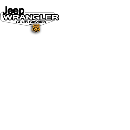
DOMOV
O NÁS
NOVINKY A MÉDIÁ
NOVINKY
NA STIAHNUTIE
GALÉRIA
FOTO&VIDEO2025
FOTO&VIDEO2024
FOTO&VIDEO2023
FOTO&VIDEO2022
FOTO&VIDEO2021
FOTO&VIDEO2020
FOTO&VIDEO2019