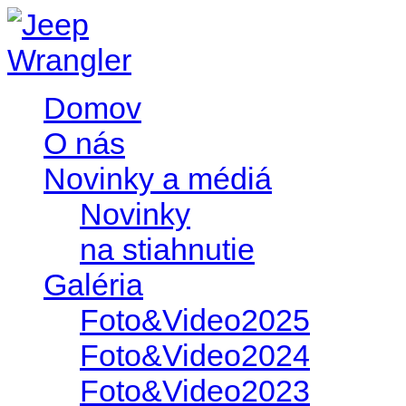
Domov
O nás
Novinky a médiá
Novinky
na stiahnutie
Galéria
Foto&Video2025
Foto&Video2024
Foto&Video2023